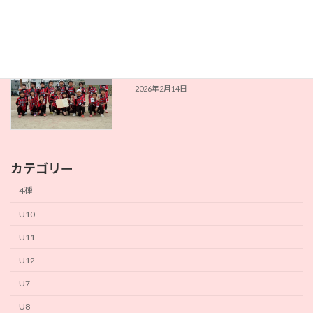
2026年2月23日
西町キッズフェスタ Ｕ８
U8
2026年2月14日
カテゴリー
4種
U10
U11
U12
U7
U8