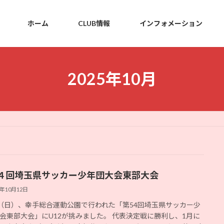
ホーム
CLUB情報
インフォメーション
2025年10月
４回埼玉県サッカー少年団大会東部大会
5年10月12日
12（日）、幸手総合運動公園で行われた「第54回埼玉県サッカー少
会東部大会」にU12が挑みました。 代表決定戦に勝利し、1月に