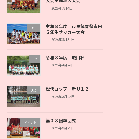
大会東部地区大会
2026年7月4日
令和８年度 市民体育祭市内
U11
５年生サッカー大会
2026年5月31日
令和８年度 城山杯
U9
2026年4月26日
松伏カップ 新Ｕ１２
U12
2026年3月22日
第３８回卒団式
イベント
2026年3月21日