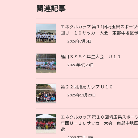
関連記事
エネクルカップ 第１1回埼玉県スポーツ
団Ｕ－１０サッカー大会 東部中地区
2026年7月5日
桶川ＳＳＳ４年生大会 Ｕ１０
2026年2月23日
第２２回指扇カップ Ｕ１０
2025年11月23日
エネクルカップ 第１０回埼玉県スポー
年団Ｕ－１０サッカー大会 東部中地
選
2025年7月19日