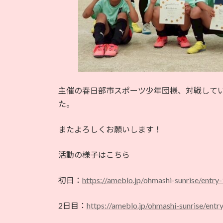
主催の春日部市スポーツ少年団様、対戦して
た。
またよろしくお願いします！
活動の様子はこちら
初日：
https://ameblo.jp/ohmashi-sunrise/entr
2日目：
https://ameblo.jp/ohmashi-sunrise/ent