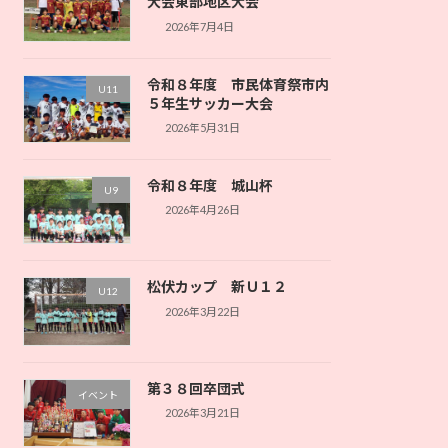
大会東部地区大会
2026年7月4日
令和８年度 市民体育祭市内
U11
５年生サッカー大会
2026年5月31日
令和８年度 城山杯
U9
2026年4月26日
松伏カップ 新Ｕ１２
U12
2026年3月22日
第３８回卒団式
イベント
2026年3月21日