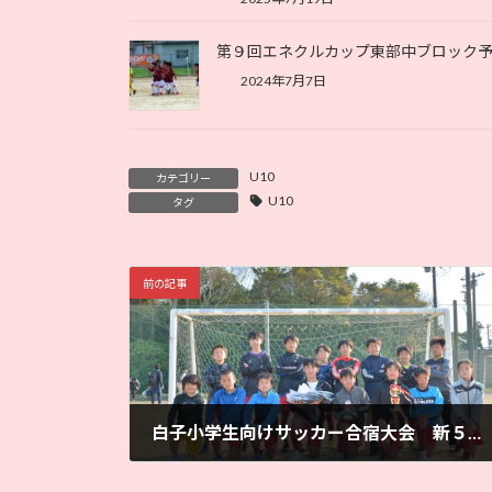
第９回エネクルカップ東部中ブロック
2024年7月7日
U10
カテゴリー
U10
タグ
前の記事
白子小学生向けサッカー合宿大会 新５、６年生大会
2025年3月24日