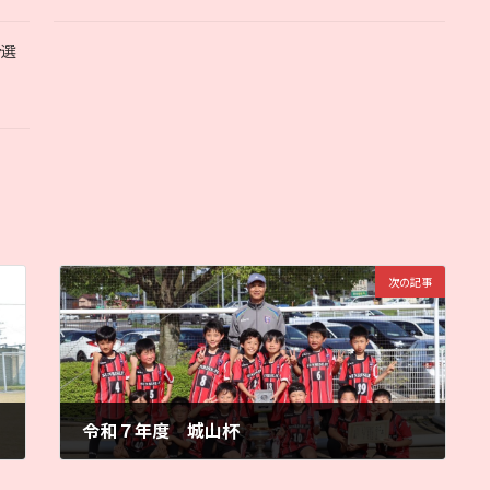
予選
次の記事
令和７年度 城山杯
2025年4月27日