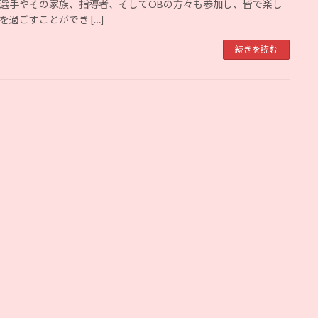
選手やその家族、指導者、そしてOBの方々も参加し、皆で楽し
を過ごすことができ […]
続きを読む