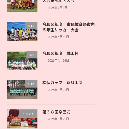
大会東部地区大会
2026年7月4日
令和８年度 市民体育祭市内
U11
５年生サッカー大会
2026年5月31日
令和８年度 城山杯
U9
2026年4月26日
松伏カップ 新Ｕ１２
U12
2026年3月22日
第３８回卒団式
イベント
2026年3月21日