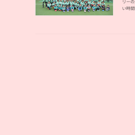
リーの
い時間