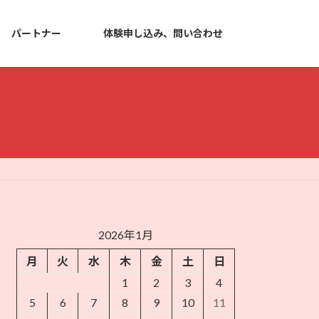
パートナー
体験申し込み、問い合わせ
2026年1月
月
火
水
木
金
土
日
1
2
3
4
5
6
7
8
9
10
11