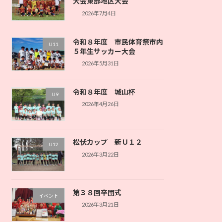
大会東部地区大会
2026年7月4日
令和８年度 市民体育祭市内
U11
５年生サッカー大会
2026年5月31日
令和８年度 城山杯
U9
2026年4月26日
松伏カップ 新Ｕ１２
U12
2026年3月22日
第３８回卒団式
イベント
2026年3月21日