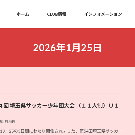
ホーム
CLUB情報
インフォメーション
2026年1月25日
４回 埼玉県サッカー少年団大会 （１１人制）Ｕ１
6年1月25日
1、18、25の3日間にわたり開催されました、第54回埼玉県サッカー