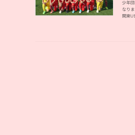
少年団
なりま
関東U1 